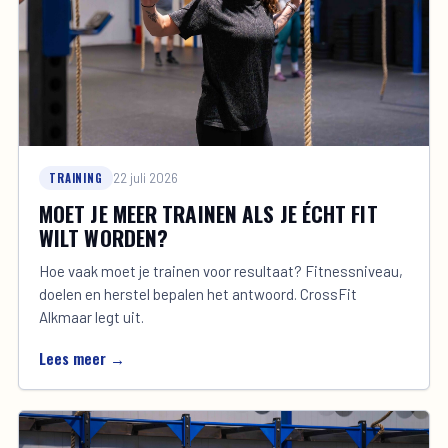
TRAINING
22 juli 2026
MOET JE MEER TRAINEN ALS JE ÉCHT FIT
WILT WORDEN?
Hoe vaak moet je trainen voor resultaat? Fitnessniveau,
doelen en herstel bepalen het antwoord. CrossFit
Alkmaar legt uit.
Lees meer →