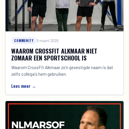
COMMUNITY
9 maart 2026
WAAROM CROSSFIT ALKMAAR NIET
ZOMAAR EEN SPORTSCHOOL IS
Waarom CrossFit Alkmaar zo'n gevestigde naam is dat
zelfs collega's hem gebruiken.
Lees meer →