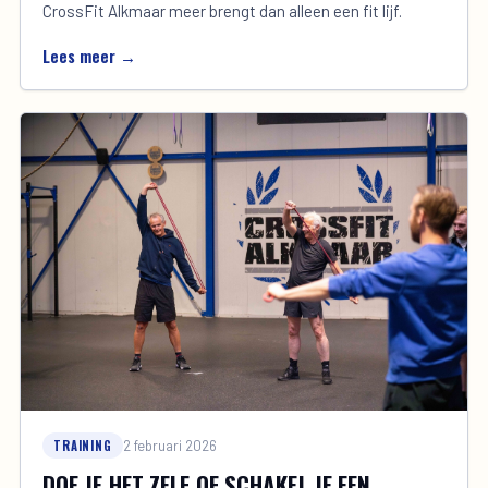
CrossFit Alkmaar meer brengt dan alleen een fit lijf.
Lees meer →
TRAINING
2 februari 2026
DOE JE HET ZELF OF SCHAKEL JE EEN