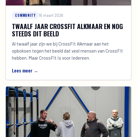
COMMUNITY
16 maart 2026
TWAALF JAAR CROSSFIT ALKMAAR EN NOG
STEEDS DIT BEELD
Al twaalf jaar zijn we bij CrossFit Alkmaar aan het
opboksen tegen het beeld dat veel mensen van CrossFit
hebben. Maar CrossFit is voor iedereen.
Lees meer →