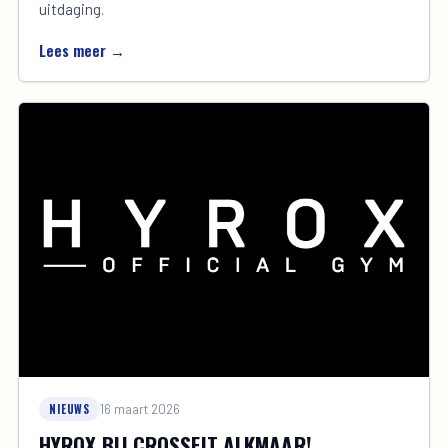
uitdaging.
Lees meer →
NIEUWS
16 maart 2026
HYROX BIJ CROSSFIT ALKMAAR!