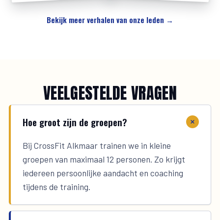
Bekijk meer verhalen van onze leden →
VEELGESTELDE VRAGEN
Hoe groot zijn de groepen?
Bij CrossFit Alkmaar trainen we in kleine
groepen van maximaal 12 personen. Zo krijgt
iedereen persoonlijke aandacht en coaching
tijdens de training.