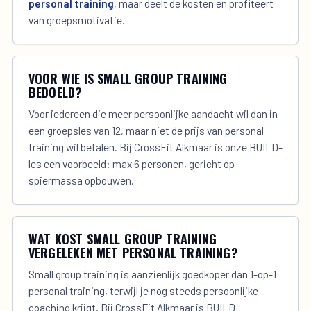
personal training
, maar deelt de kosten en profiteert
van groepsmotivatie.
VOOR WIE IS SMALL GROUP TRAINING
BEDOELD?
Voor iedereen die meer persoonlijke aandacht wil dan in
een groepsles van 12, maar niet de prijs van personal
training wil betalen. Bij CrossFit Alkmaar is onze BUILD-
les een voorbeeld: max 6 personen, gericht op
spiermassa opbouwen.
WAT KOST SMALL GROUP TRAINING
VERGELEKEN MET PERSONAL TRAINING?
Small group training is aanzienlijk goedkoper dan 1-op-1
personal training, terwijl je nog steeds persoonlijke
coaching krijgt. Bij CrossFit Alkmaar is BUILD