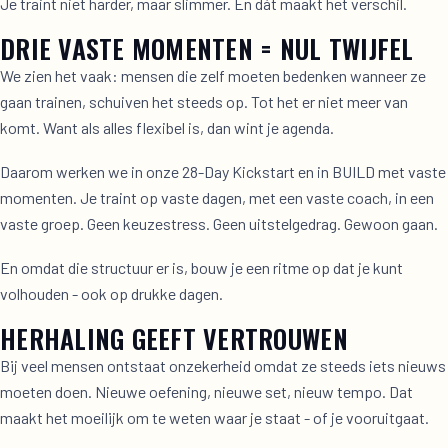
Je traint niet harder, maar slimmer. En dát maakt het verschil.
DRIE VASTE MOMENTEN = NUL TWIJFEL
We zien het vaak: mensen die zelf moeten bedenken wanneer ze
gaan trainen, schuiven het steeds op. Tot het er niet meer van
komt. Want als alles flexibel is, dan wint je agenda.
Daarom werken we in onze 28-Day Kickstart en in BUILD met vaste
momenten. Je traint op vaste dagen, met een vaste coach, in een
vaste groep. Geen keuzestress. Geen uitstelgedrag. Gewoon gaan.
En omdat die structuur er is, bouw je een ritme op dat je kunt
volhouden - ook op drukke dagen.
HERHALING GEEFT VERTROUWEN
Bij veel mensen ontstaat onzekerheid omdat ze steeds iets nieuws
moeten doen. Nieuwe oefening, nieuwe set, nieuw tempo. Dat
maakt het moeilijk om te weten waar je staat - of je vooruitgaat.