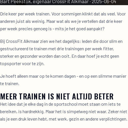
Bart Peekstok, eigenaar CrossFit Alkmaar
·
2025-06-04
Drie keer per week trainen. Voor sommigen klinkt dat als veel. Voor
anderen juist als weinig. Maar wat als we je vertellen dat drie keer
per week precies genoeg is - mits je het goed aanpakt?
Bij CrossFit Alkmaar zien we het dagelijks: leden die door slim en
gestructureerd te trainen met drie trainingen per week fitter,
sterker en gezonder worden dan ooit. En daar hoef je echt geen
topsporter voor te zijn.
Je hoeft alleen maar op te komen dagen - en op een slimme manier
te trainen.
MEER TRAINEN IS NIET ALTIJD BETER
Het idee dat je elke dag in de sportschool moet staan om iets te
bereiken, is hardnekkig. Maar het is simpelweg niet waar. Zeker niet
als je een druk leven hebt, met werk, gezin en andere verplichtingen.