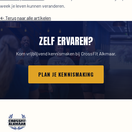
week je leven kunnen veranderen.
← Terug naar alle artikelen
ZELF ERVAREN?
Kom vrijblijvend kennismaken bij CrossFit Alkmaar.
PLAN JE KENNISMAKING