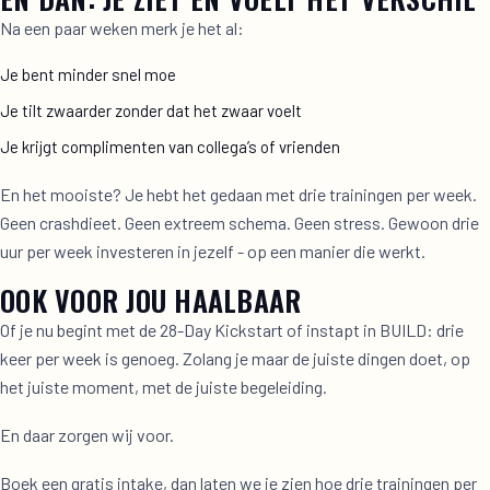
Na een paar weken merk je het al:
Je bent minder snel moe
Je tilt zwaarder zonder dat het zwaar voelt
Je krijgt complimenten van collega’s of vrienden
En het mooiste? Je hebt het gedaan met drie trainingen per week.
Geen crashdieet. Geen extreem schema. Geen stress. Gewoon drie
uur per week investeren in jezelf - op een manier die werkt.
OOK VOOR JOU HAALBAAR
Of je nu begint met de 28-Day Kickstart of instapt in BUILD: drie
keer per week is genoeg. Zolang je maar de juiste dingen doet, op
het juiste moment, met de juiste begeleiding.
En daar zorgen wij voor.
Boek een gratis intake
, dan laten we je zien hoe drie trainingen per