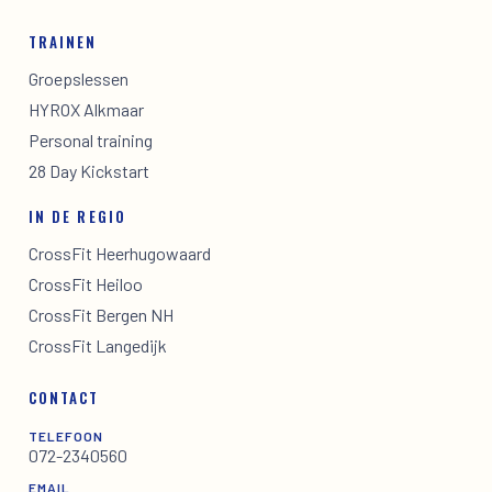
TRAINEN
Groepslessen
HYROX Alkmaar
Personal training
28 Day Kickstart
IN DE REGIO
CrossFit Heerhugowaard
CrossFit Heiloo
CrossFit Bergen NH
CrossFit Langedijk
CONTACT
TELEFOON
072-2340560
EMAIL