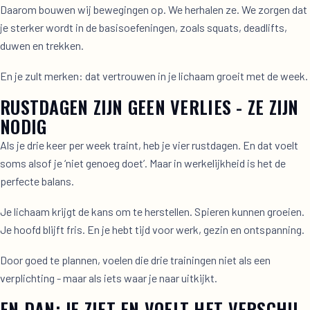
Daarom bouwen wij bewegingen op. We herhalen ze. We zorgen dat
je sterker wordt in de basisoefeningen, zoals squats, deadlifts,
duwen en trekken.
En je zult merken: dat vertrouwen in je lichaam groeit met de week.
RUSTDAGEN ZIJN GEEN VERLIES - ZE ZIJN
NODIG
Als je drie keer per week traint, heb je vier rustdagen. En dat voelt
soms alsof je ‘niet genoeg doet’. Maar in werkelijkheid is het de
perfecte balans.
Je lichaam krijgt de kans om te herstellen. Spieren kunnen groeien.
Je hoofd blijft fris. En je hebt tijd voor werk, gezin en ontspanning.
Door goed te plannen, voelen die drie trainingen niet als een
verplichting - maar als iets waar je naar uitkijkt.
EN DAN: JE ZIET EN VOELT HET VERSCHIL