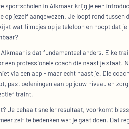
e sportscholen in Alkmaar krijg je een introduc
je op jezelf aangewezen. Je loopt rond tussen 
ijkt wat filmpjes op je telefoon en hoopt dat je
nbaar?
t Alkmaar is dat fundamenteel anders. Elke tra
r een professionele coach die naast je staat. N
iet via een app - maar echt naast je. Die coach 
t, past oefeningen aan op jouw niveau en zorgt
ectief traint.
t? Je behaalt sneller resultaat, voorkomt bless
meer zelf te bedenken wat je gaat doen. Dat reg