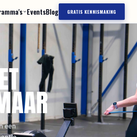
ramma's
Events
Blog
GRATIS KENNISMAKING
ET
KMAAR
an een
entje,