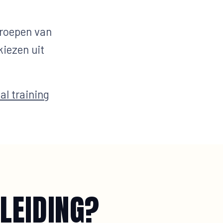
groepen van
kiezen uit
al training
LEIDING?