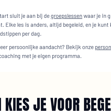
.
art sluit je aan bij de
groepslessen
waar je in 
t. Elke les is anders, altijd begeleid, en je kunt 
jdstippen per dag.
meer persoonlijke aandacht? Bekijk onze
person
 coaching met je eigen programma.
KIES JE VOOR BEGE