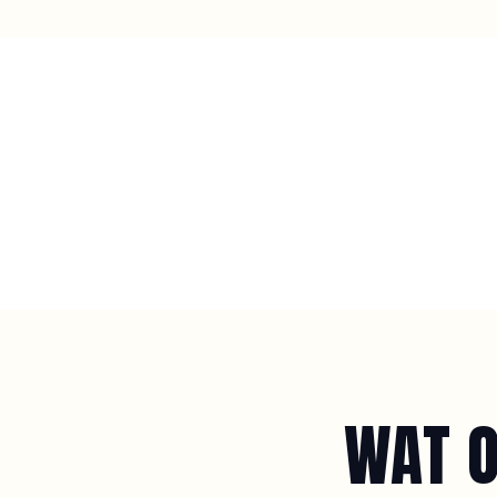
WAT O