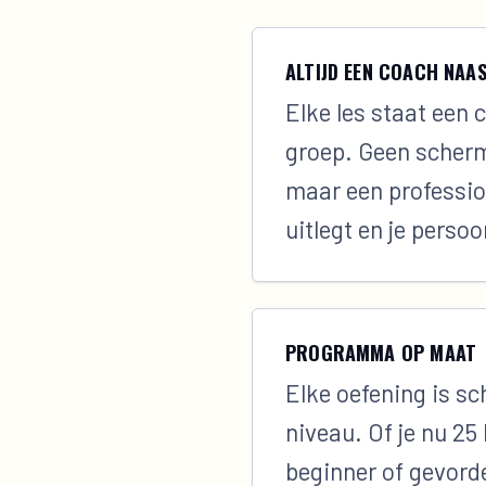
ALTIJD EEN COACH NAAS
Elke les staat een 
groep. Geen scherm
maar een professio
uitlegt en je persoo
PROGRAMMA OP MAAT
Elke oefening is s
niveau. Of je nu 25 
beginner of gevord