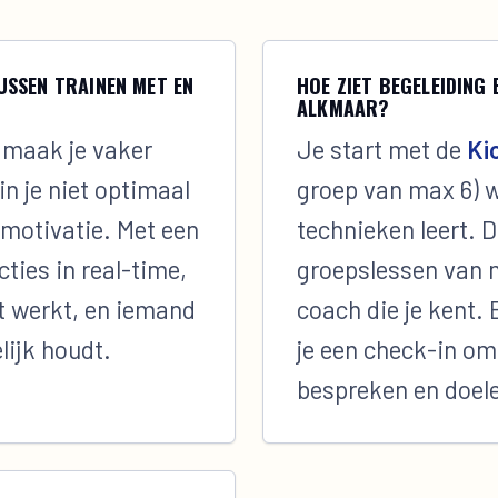
USSEN TRAINEN MET EN
HOE ZIET BEGELEIDING 
ALKMAAR?
 maak je vaker
Je start met de
Ki
in je niet optimaal
groep van max 6) wa
r motivatie. Met een
technieken leert. D
cties in real-time,
groepslessen van 
 werkt, en iemand
coach die je kent.
lijk houdt.
je een check-in om
bespreken en doelen