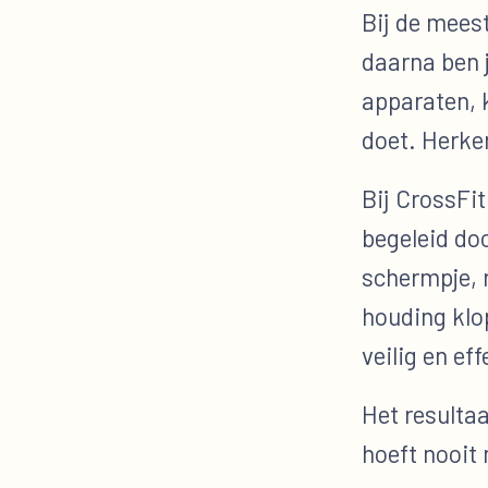
Bij de meest
daarna ben 
apparaten, k
doet. Herke
Bij CrossFi
begeleid doo
schermpje, n
houding klop
veilig en eff
Het resultaa
hoeft nooit 