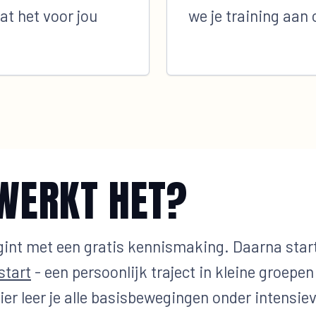
at het voor jou
we je training aan 
WERKT HET?
gint met een gratis kennismaking. Daarna start
start
- een persoonlijk traject in kleine groepe
er leer je alle basisbewegingen onder intensie