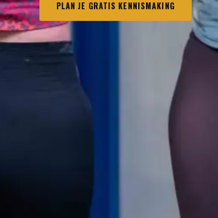
PLAN JE GRATIS KENNISMAKING