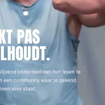
KT PAS
LHOUDT.
ijvend onderdeel van hun leven te
in een community waar je gekend
lleen voor staat.