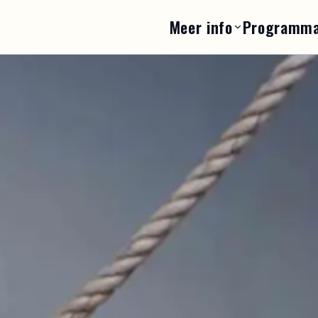
Meer info
Programma