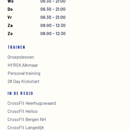
Wo
06:30 – 21:00
Do
06:30 – 21:00
Vr
06:30 – 21:00
Za
08:00 – 12:30
Zo
08:00 – 12:30
TRAINEN
Groepslessen
HYROX Alkmaar
Personal training
28 Day Kickstart
IN DE REGIO
CrossFit Heerhugowaard
CrossFit Heiloo
CrossFit Bergen NH
CrossFit Langedijk