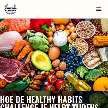
Gezondheid
HOE DE HEALTHY HABITS
CHALLENGE JE HELPT TIJDENS