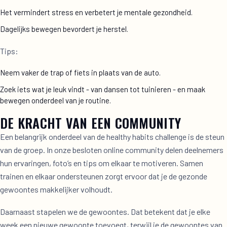
Het vermindert stress en verbetert je mentale gezondheid.
Dagelijks bewegen bevordert je herstel.
Tips:
Neem vaker de trap of fiets in plaats van de auto.
Zoek iets wat je leuk vindt - van dansen tot tuinieren - en maak
bewegen onderdeel van je routine.
DE KRACHT VAN EEN COMMUNITY
Een belangrijk onderdeel van de healthy habits challenge is de steun
van de groep. In onze besloten online community delen deelnemers
hun ervaringen, foto’s en tips om elkaar te motiveren. Samen
trainen en elkaar ondersteunen zorgt ervoor dat je de gezonde
gewoontes makkelijker volhoudt.
Daarnaast stapelen we de gewoontes. Dat betekent dat je elke
week een nieuwe gewoonte toevoegt, terwijl je de gewoontes van