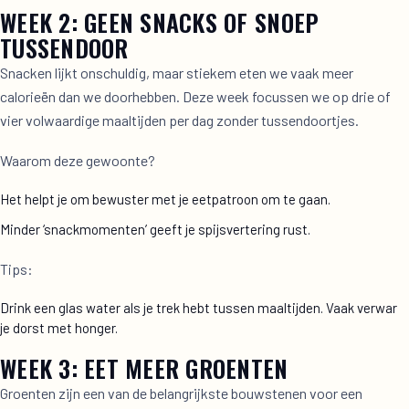
WEEK 2: GEEN SNACKS OF SNOEP
TUSSENDOOR
Snacken lijkt onschuldig, maar stiekem eten we vaak meer
calorieën dan we doorhebben. Deze week focussen we op drie of
vier volwaardige maaltijden per dag zonder tussendoortjes.
Waarom deze gewoonte?
Het helpt je om bewuster met je eetpatroon om te gaan.
Minder ‘snackmomenten’ geeft je spijsvertering rust.
Tips:
Drink een glas water als je trek hebt tussen maaltijden. Vaak verwar
je dorst met honger.
WEEK 3: EET MEER GROENTEN
Groenten zijn een van de belangrijkste bouwstenen voor een