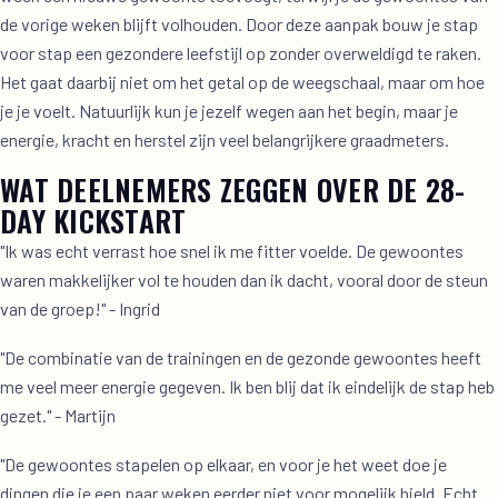
de vorige weken blijft volhouden. Door deze aanpak bouw je stap
voor stap een gezondere leefstijl op zonder overweldigd te raken.
Het gaat daarbij niet om het getal op de weegschaal, maar om hoe
je je voelt. Natuurlijk kun je jezelf wegen aan het begin, maar je
energie, kracht en herstel zijn veel belangrijkere graadmeters.
WAT DEELNEMERS ZEGGEN OVER DE 28-
DAY KICKSTART
"Ik was echt verrast hoe snel ik me fitter voelde. De gewoontes
waren makkelijker vol te houden dan ik dacht, vooral door de steun
van de groep!" - Ingrid
"De combinatie van de trainingen en de gezonde gewoontes heeft
me veel meer energie gegeven. Ik ben blij dat ik eindelijk de stap heb
gezet." - Martijn
"De gewoontes stapelen op elkaar, en voor je het weet doe je
dingen die je een paar weken eerder niet voor mogelijk hield. Echt