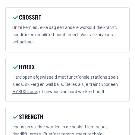
CROSSFIT
Onze kernles: elke dag een andere workout die kracht,
conditie en mobiliteit combineert. Voor alle niveaus
schaalbaar.
HYROX
Hardlopen afgewisseld met functionele stations zoals
sleds, ski-erg en wall balls. Dé les als je traint voor een
HYROX-race
, of gewoon van hard werken houdt.
STRENGTH
Focus op sterker worden in de basisliften: squat,
deadlift, press. Rustiger tempo, meer techniek,