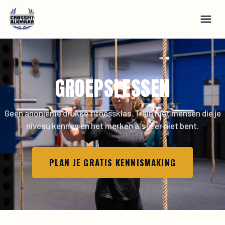
GROEPSLESSEN
Geen anonieme drukke fitnessklas. Train met mensen die je
niveau kennen en het merken als je er niet bent.
PLAN JE GRATIS KENNISMAKING