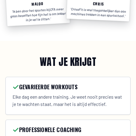
MALOU
CHRIS
'Ik ben door het sporten bij CFA meer
'CrossFit is veel toegankelijker dan aan
gaan beseffen hoe fijn het is om lekker
machines trekken in een sportschool.'
in je vel te zitten.'
WAT JE KRIJGT
GEVARIEERDE WORKOUTS
Elke dag een andere training. Je weet nooit precies wat
je te wachten staat, maar het is altijd effectief.
PROFESSIONELE COACHING