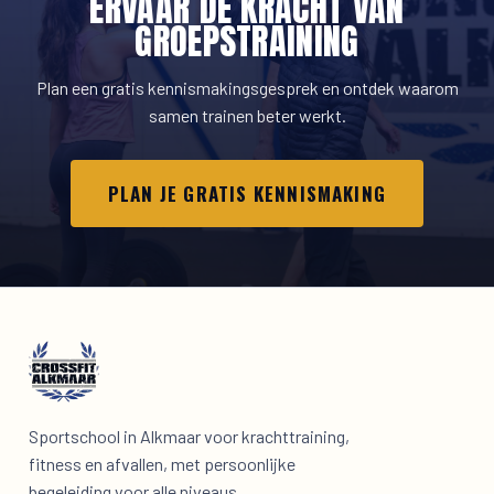
ERVAAR DE KRACHT VAN
GROEPSTRAINING
Plan een gratis kennismakingsgesprek en ontdek waarom
samen trainen beter werkt.
PLAN JE GRATIS KENNISMAKING
Sportschool in Alkmaar voor krachttraining,
fitness en afvallen, met persoonlijke
begeleiding voor alle niveaus.