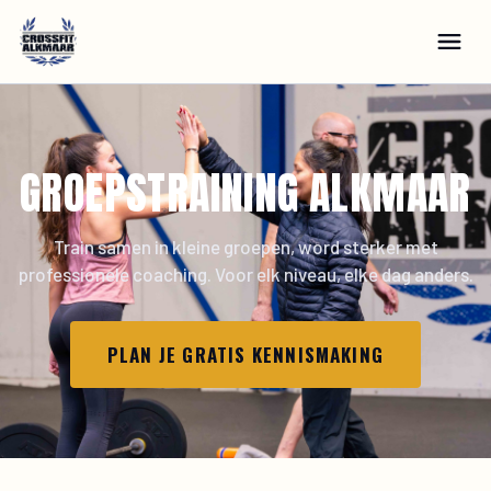
GROEPSTRAINING ALKMAAR
Train samen in kleine groepen, word sterker met
professionele coaching. Voor elk niveau, elke dag anders.
PLAN JE GRATIS KENNISMAKING