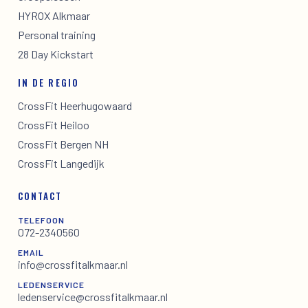
HYROX Alkmaar
Personal training
28 Day Kickstart
IN DE REGIO
CrossFit Heerhugowaard
CrossFit Heiloo
CrossFit Bergen NH
CrossFit Langedijk
CONTACT
TELEFOON
072-2340560
EMAIL
info@crossfitalkmaar.nl
LEDENSERVICE
ledenservice@crossfitalkmaar.nl