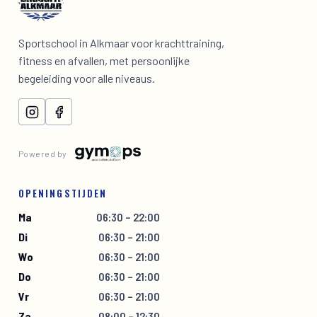
Sportschool in Alkmaar voor krachttraining,
fitness en afvallen, met persoonlijke
begeleiding voor alle niveaus.
Powered by
OPENINGSTIJDEN
Ma
06:30 – 22:00
Di
06:30 – 21:00
Wo
06:30 – 21:00
Do
06:30 – 21:00
Vr
06:30 – 21:00
Za
08:00 – 12:30