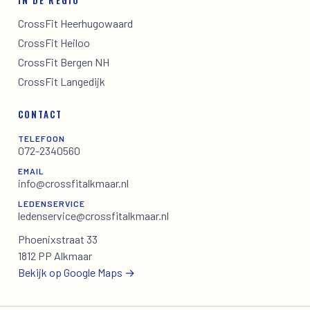
IN DE REGIO
CrossFit Heerhugowaard
CrossFit Heiloo
CrossFit Bergen NH
CrossFit Langedijk
CONTACT
TELEFOON
072-2340560
EMAIL
info@crossfitalkmaar.nl
LEDENSERVICE
ledenservice@crossfitalkmaar.nl
Phoenixstraat 33
1812 PP Alkmaar
Bekijk op Google Maps →