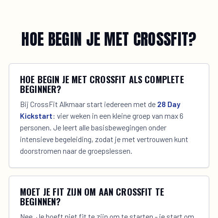
HOE BEGIN JE MET CROSSFIT?
HOE BEGIN JE MET CROSSFIT ALS COMPLETE
BEGINNER?
Bij CrossFit Alkmaar start iedereen met de
28 Day
Kickstart
: vier weken in een kleine groep van max 6
personen. Je leert alle basisbewegingen onder
intensieve begeleiding, zodat je met vertrouwen kunt
doorstromen naar de groepslessen.
MOET JE FIT ZIJN OM AAN CROSSFIT TE
BEGINNEN?
Nee. Je hoeft niet fit te zijn om te starten - je start om