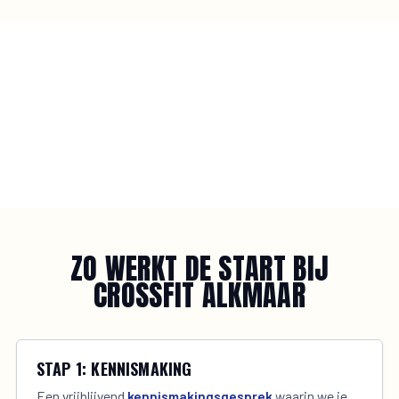
ZO WERKT DE START BIJ
CROSSFIT ALKMAAR
STAP 1: KENNISMAKING
Een vrijblijvend
kennismakingsgesprek
waarin we je