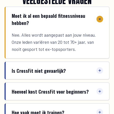
VEELGESTELDE VRAGEN
Moet ik al een bepaald fitnessniveau
hebben?
Nee. Alles wordt aangepast aan jouw niveau.
Onze leden variëren van 20 tot 70+ jaar, van
nooit gesport tot ex-topsporters.
Is CrossFit niet gevaarlijk?
Hoeveel kost CrossFit voor beginners?
Hoe vaak moet ik trainen?