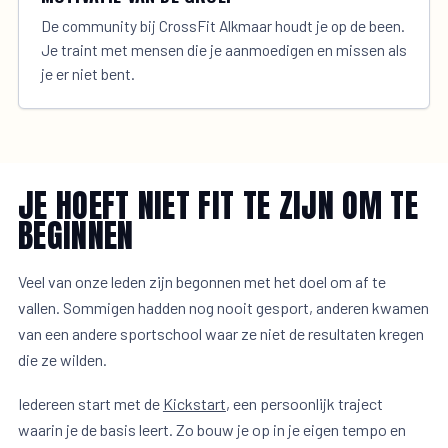
De community bij CrossFit Alkmaar houdt je op de been.
Je traint met mensen die je aanmoedigen en missen als
je er niet bent.
JE HOEFT NIET FIT TE ZIJN OM TE
BEGINNEN
Veel van onze leden zijn begonnen met het doel om af te
vallen. Sommigen hadden nog nooit gesport, anderen kwamen
van een andere sportschool waar ze niet de resultaten kregen
die ze wilden.
Iedereen start met de
Kickstart
, een persoonlijk traject
waarin je de basis leert. Zo bouw je op in je eigen tempo en