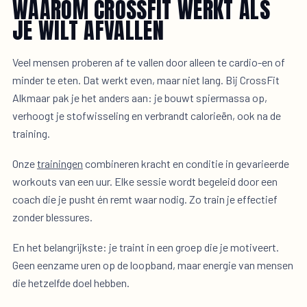
WAAROM CROSSFIT WERKT ALS
JE WILT AFVALLEN
Veel mensen proberen af te vallen door alleen te cardio-en of
minder te eten. Dat werkt even, maar niet lang. Bij CrossFit
Alkmaar pak je het anders aan: je bouwt spiermassa op,
verhoogt je stofwisseling en verbrandt calorieën, ook na de
training.
Onze
trainingen
combineren kracht en conditie in gevarieerde
workouts van een uur. Elke sessie wordt begeleid door een
coach die je pusht én remt waar nodig. Zo train je effectief
zonder blessures.
En het belangrijkste: je traint in een groep die je motiveert.
Geen eenzame uren op de loopband, maar energie van mensen
die hetzelfde doel hebben.