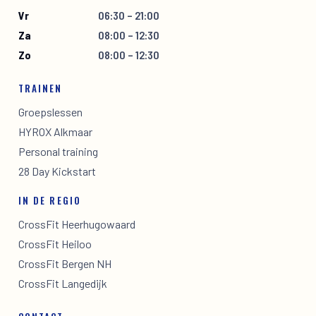
Vr
06:30 – 21:00
Za
08:00 – 12:30
Zo
08:00 – 12:30
TRAINEN
Groepslessen
HYROX Alkmaar
Personal training
28 Day Kickstart
IN DE REGIO
CrossFit Heerhugowaard
CrossFit Heiloo
CrossFit Bergen NH
CrossFit Langedijk